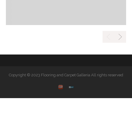
Copyright © 2023 Flooring and Carpet Galleria All rights reserved