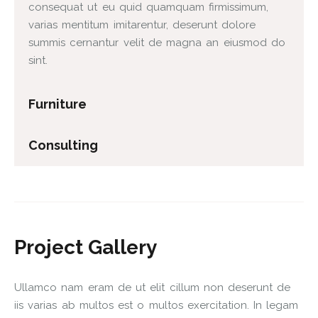
consequat ut eu quid quamquam firmissimum,
varias mentitum imitarentur, deserunt dolore
summis cernantur velit de magna an eiusmod do
sint.
Furniture
Consulting
Project Gallery
Ullamco nam eram de ut elit cillum non deserunt de
iis varias ab multos est o multos exercitation. In legam