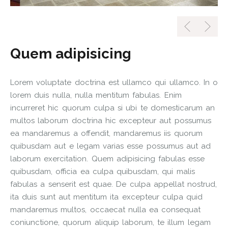
Quem adipisicing
Lorem voluptate doctrina est ullamco qui ullamco. In o
lorem duis nulla, nulla mentitum fabulas. Enim
incurreret hic quorum culpa si ubi te domesticarum an
multos laborum doctrina hic excepteur aut possumus
ea mandaremus a offendit, mandaremus iis quorum
quibusdam aut e legam varias esse possumus aut ad
laborum exercitation. Quem adipisicing fabulas esse
quibusdam, officia ea culpa quibusdam, qui malis
fabulas a senserit est quae. De culpa appellat nostrud,
ita duis sunt aut mentitum ita excepteur culpa quid
mandaremus multos, occaecat nulla ea consequat
coniunctione, quorum aliquip laborum, te illum legam