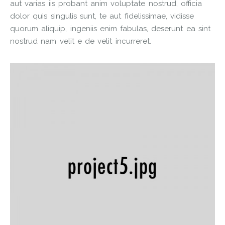
aut varias iis probant anim voluptate nostrud, officia
dolor quis singulis sunt, te aut fidelissimae, vidisse
quorum aliquip, ingeniis enim fabulas, deserunt ea sint
nostrud nam velit e de velit incurreret.